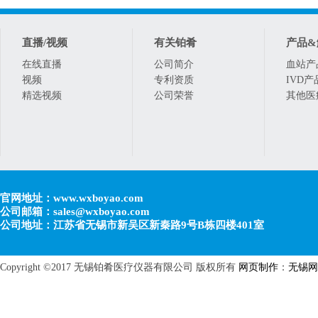
直播/视频
有关铂肴
产品&
在线直播
公司简介
血站产
视频
专利资质
IVD产
精选视频
公司荣誉
其他医
官网地址：www.wxboyao.com
公司邮箱：sales@wxboyao.com
公司地址：江苏省无锡市新吴区新秦路9号B栋四楼401室
Copyright ©2017 无锡铂肴医疗仪器有限公司 版权所有
网页制作
：
无锡网